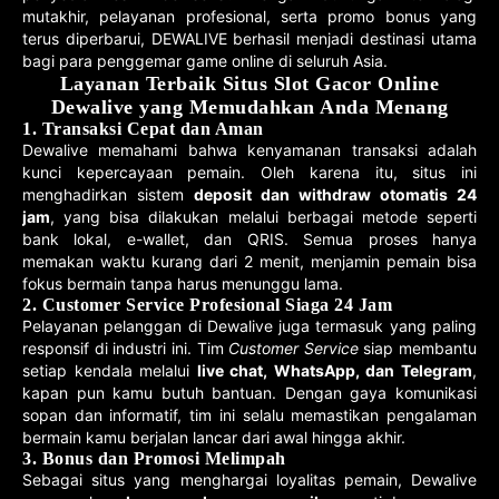
mutakhir, pelayanan profesional, serta promo bonus yang
terus diperbarui, DEWALIVE berhasil menjadi destinasi utama
bagi para penggemar game online di seluruh Asia.
Layanan Terbaik Situs Slot Gacor Online
Dewalive yang Memudahkan Anda Menang
1. Transaksi Cepat dan Aman
Dewalive memahami bahwa kenyamanan transaksi adalah
kunci kepercayaan pemain. Oleh karena itu, situs ini
menghadirkan sistem
deposit dan withdraw otomatis 24
jam
, yang bisa dilakukan melalui berbagai metode seperti
bank lokal, e-wallet, dan QRIS. Semua proses hanya
memakan waktu kurang dari 2 menit, menjamin pemain bisa
fokus bermain tanpa harus menunggu lama.
2. Customer Service Profesional Siaga 24 Jam
Pelayanan pelanggan di Dewalive juga termasuk yang paling
responsif di industri ini. Tim
Customer Service
siap membantu
setiap kendala melalui
live chat, WhatsApp, dan Telegram
,
kapan pun kamu butuh bantuan. Dengan gaya komunikasi
sopan dan informatif, tim ini selalu memastikan pengalaman
bermain kamu berjalan lancar dari awal hingga akhir.
3. Bonus dan Promosi Melimpah
Sebagai situs yang menghargai loyalitas pemain, Dewalive