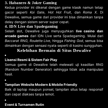
3. Habanero & Joker Gaming
Kedua provider ini dikenal dengan game klasik namun tetap
gacor seperti
Koi Gate
,
Hot Hot Fruit
, dan
Roma X
. Di
Dewalive, semua game dari provider ini bisa dimainkan tanpa
delay dengan sistem server super cepat.
4. IDN Live dan Spadegaming
Selain slot, Dewalive juga menyuguhkan
live casino dan
arcade games
dari IDN Live serta Spadegaming. Mulai dari
Baccarat RNG
,
Roulette Live
, hingga
Fishing God
, semua bisa
dimainkan dengan sensasi nyata seperti di kasino sungguhan.
Kelebihan Bermain di Situs Dewalive
Lisensi Resmi & Sistem Fair Play
Semua game di Dewalive telah melewati uji keadilan RNG
(Random Number Generator) sehingga tidak ada manipulasi
hasil.
Tampilan Website Modern & Mobile Friendly
Baik di laptop maupun ponsel, tampilan situs tetap responsif
dan cepat diakses tanpa lemot.
Event & Turnamen Rutin