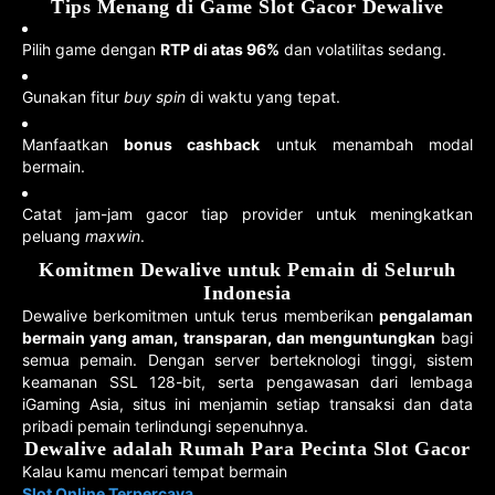
Tips Menang di Game Slot Gacor Dewalive
Pilih game dengan
RTP di atas 96%
dan volatilitas sedang.
Gunakan fitur
buy spin
di waktu yang tepat.
Manfaatkan
bonus cashback
untuk menambah modal
bermain.
Catat jam-jam gacor tiap provider untuk meningkatkan
peluang
maxwin
.
Komitmen Dewalive untuk Pemain di Seluruh
Indonesia
Dewalive berkomitmen untuk terus memberikan
pengalaman
bermain yang aman, transparan, dan menguntungkan
bagi
semua pemain. Dengan server berteknologi tinggi, sistem
keamanan SSL 128-bit, serta pengawasan dari lembaga
iGaming Asia, situs ini menjamin setiap transaksi dan data
pribadi pemain terlindungi sepenuhnya.
Dewalive adalah Rumah Para Pecinta Slot Gacor
Kalau kamu mencari tempat bermain
Slot Online Terpercaya