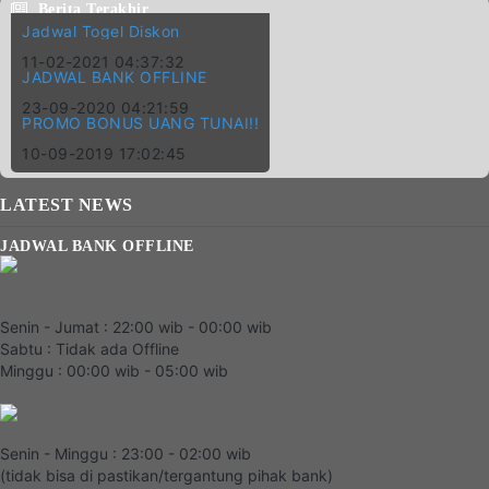
Berita Terakhir
Jadwal Togel Diskon
11-02-2021 04:37:32
JADWAL BANK OFFLINE
23-09-2020 04:21:59
PROMO BONUS UANG TUNAI!!
10-09-2019 17:02:45
LATEST
NEWS
JADWAL BANK OFFLINE
Senin - Jumat : 22:00 wib - 00:00 wib
Sabtu : Tidak ada Offline
Minggu : 00:00 wib - 05:00 wib
Senin - Minggu : 23:00 - 02:00 wib
(tidak bisa di pastikan/tergantung pihak bank)